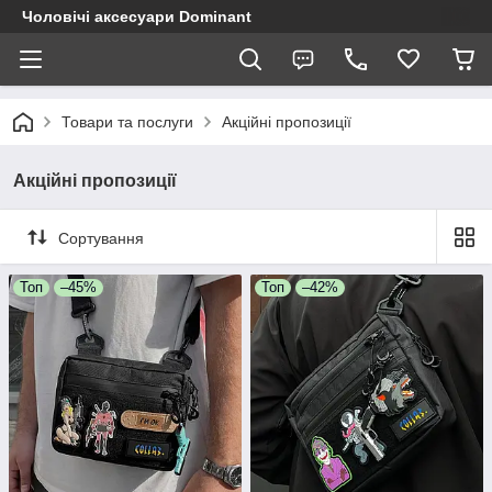
Чоловічі аксесуари Dominant
Товари та послуги
Акційні пропозиції
Акційні пропозиції
Сортування
Топ
–45%
Топ
–42%