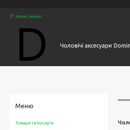
Харків, Україна
Чоловічі аксесуари Domi
Чол
Товари та послуги