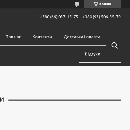
Кошик
+380 (66) 037-15-75
+380 (93) 506-35-79
Про нас
Контакти
Доставка і оплата
Відгуки
И