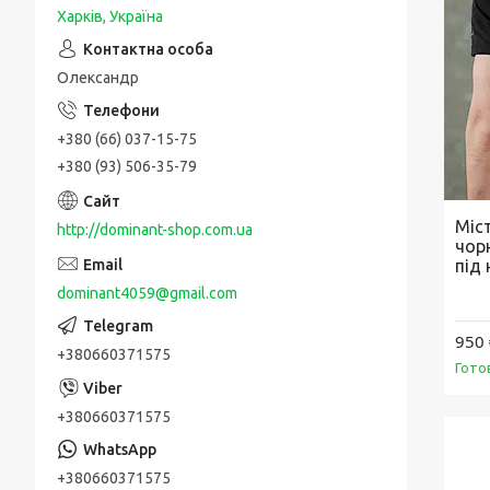
Харків, Україна
Олександр
+380 (66) 037-15-75
+380 (93) 506-35-79
Міст
http://dominant-shop.com.ua
чорн
під
dominant4059@gmail.com
950 
+380660371575
Гото
+380660371575
+380660371575