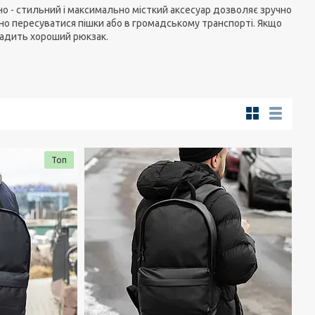
вно - стильний і максимально місткий аксесуар дозволяє зручно
но пересуватися пішки або в громадському транспорті. Якщо
вадить хороший рюкзак.
Топ