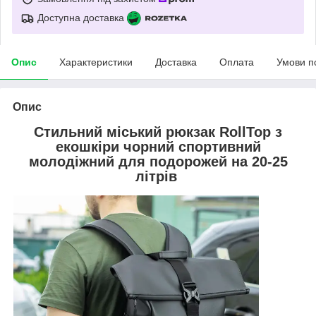
Доступна доставка
Опис
Характеристики
Доставка
Оплата
Умови п
Опис
Стильний міський рюкзак RollTop з
екошкіри чорний спортивний
молодіжний для подорожей на 20-25
літрів