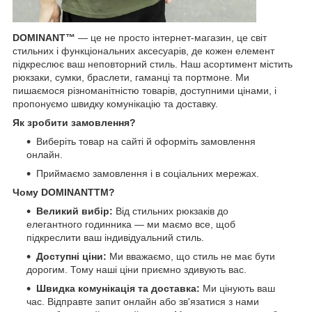
DOMINANT™
— це не просто інтернет-магазин, це світ
стильних і функціональних аксесуарів, де кожен елемент
підкреслює ваш неповторний стиль. Наш асортимент містить
рюкзаки, сумки, браслети, гаманці та портмоне. Ми
пишаємося різноманітністю товарів, доступними цінами, і
пропонуємо швидку комунікацію та доставку.
Як зробити замовлення?
Виберіть товар на сайті й оформіть замовлення
онлайн.
Приймаємо замовлення і в соціальних мережах.
Чому DOMINANTTM?
Великий вибір:
Від стильних рюкзаків до
елегантного годинника — ми маємо все, щоб
підкреслити ваш індивідуальний стиль.
Доступні ціни:
Ми вважаємо, що стиль не має бути
дорогим. Тому наші ціни приємно здивують вас.
Швидка комунікація та доставка:
Ми цінують ваш
час. Відправте запит онлайн або зв'язатися з нами