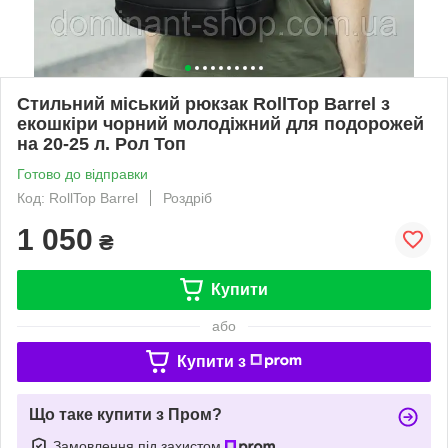
Стильний міський рюкзак RollTop Barrel з
екошкіри чорний молодіжний для подорожей
на 20-25 л. Рол Топ
Готово до відправки
Код: RollTop Barrel
Роздріб
1 050
₴
Купити
або
Купити з
Що таке купити з Пром?
Замовлення під захистом