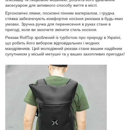
аксесуаром для активного способу життя в місті.
Ергономічні лямки, посилені пінним матеріалом, і грудна
стяжка забезпечують комфортне носіння рюкзака в будь-яких
умовах. Зручна ручка для перенесення в руках стане в
пригоді, коли ви захочете змінити стиль носіння.
Рюкзак RollTop зроблений із турботою про природу в Україні,
що робить його вибором відповідальних і модних
мандрівників. Цей молодіжний рюкзак стане вашим надійним
супутником у міській метушні та у ваших захопливих пригодах!