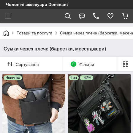
Чоловічі аксесуари Dominant
Товари та послуги
Сумки через плече (барсетки, месен
Сумки через плече (барсетки, месенджери)
Сортування
0
Фільтри
Новинка
Топ
–42%