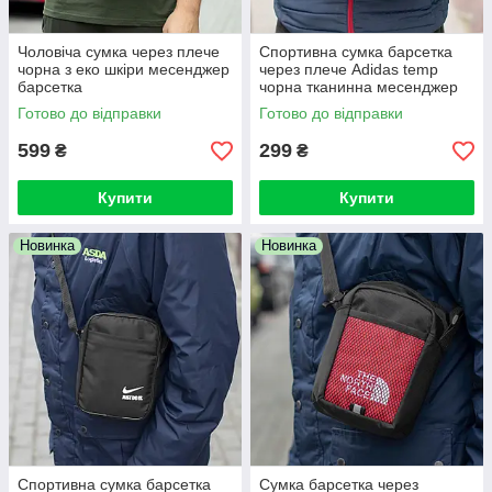
Чоловіча сумка через плече
Спортивна сумка барсетка
чорна з еко шкіри месенджер
через плече Adidas temp
барсетка
чорна тканинна месенджер
Готово до відправки
Готово до відправки
599
299
₴
₴
Купити
Купити
Новинка
Новинка
Спортивна сумка барсетка
Сумка барсетка через