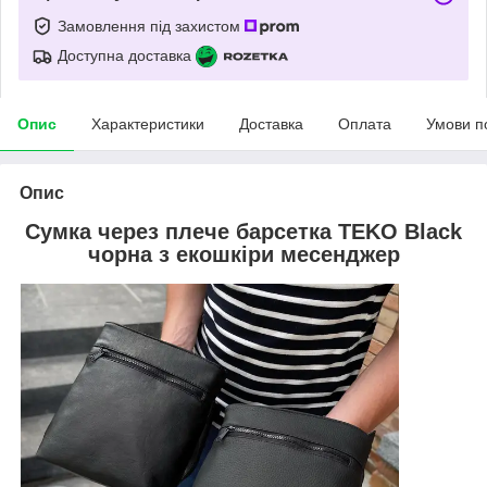
Замовлення під захистом
Доступна доставка
Опис
Характеристики
Доставка
Оплата
Умови п
Опис
Cумка через плече барсетка TEKO Black
чорна з екошкіри месенджер