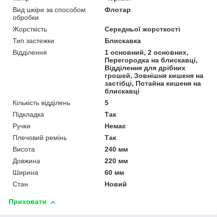
Вид шкіри за способом
Флотар
обробки
Жорсткість
Середньої жорсткості
Тип застежки
Блискавка
Відділення
1 основний, 2 основних,
Перегородка на блискавці,
Відділення для дрібних
грошей, Зовнішня кишеня на
застібці, Потайна кишеня на
блискавці
Кількість відділень
5
Підкладка
Так
Ручки
Немає
Плечовий ремінь
Так
Висота
240 мм
Довжина
220 мм
Ширина
60 мм
Стан
Новий
Приховати