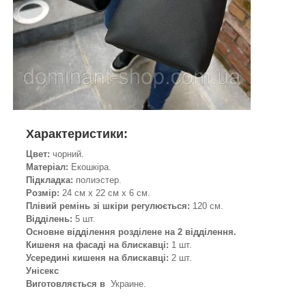
Характеристики:
Цвет:
чорний.
Матеріал:
Екошкіра.
Підкладка:
полиэстер.
Розмір:
24 см х 22 см х 6 см.
Плівий ремінь зі шкіри регулюється:
120 см.
Відділень:
5 шт.
Основне відділення розділене на 2 відділення.
Кишеня на фасаді на блискавці:
1 шт.
Усередині кишеня на блискавці:
2 шт.
Унісекс
Виготовляється в
Украине.