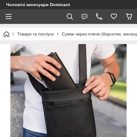
Чоловічі аксесуари Dominant
Товари та послуги
Сумки через плече (барсетки, месен