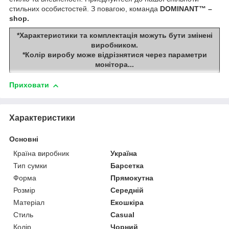
стильних особистостей. З повагою, команда
DOMINANT™ –
shop.
*Характеристики та комплектація можуть бути змінені
виробником.
*Колір виробу може відрізнятися через параметри
монітора...
Приховати
Характеристики
Основні
Країна виробник
Україна
Тип сумки
Барсетка
Форма
Прямокутна
Розмір
Середній
Матеріал
Екошкіра
Стиль
Casual
Колір
Чорний