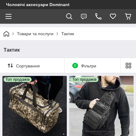
Чоловічі аксесуари Dominant
Товари та послуги
Тактик
Тактик
Сортування
0
Фільтри
Топ продажів
Топ продажів