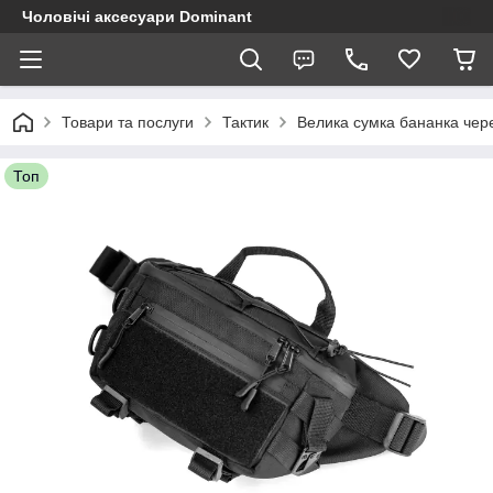
Чоловічі аксесуари Dominant
Товари та послуги
Тактик
Велика сумка бананка чере
Топ