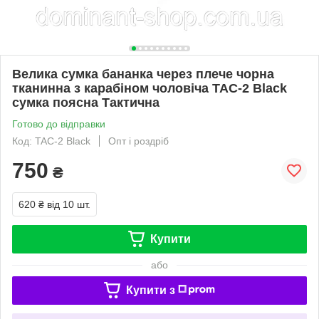
Велика сумка бананка через плече чорна
тканинна з карабіном чоловіча TAC-2 Black
сумка поясна Тактична
Готово до відправки
Код: TAC-2 Black
Опт і роздріб
750
₴
620 ₴
від 10 шт.
Купити
або
Купити з