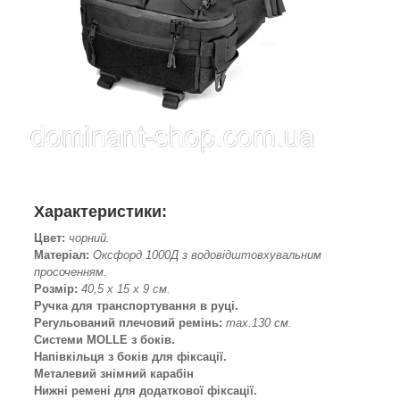
Характеристики:
Цвет:
чорний.
Матеріал:
Оксфорд 1000Д з водовідштовхувальним
просоченням.
Розмір:
40,5 х 15 х 9 см.
Ручка для транспортування в руці.
Регульований плечовий ремінь:
max.130 см.
Системи MOLLE з боків.
Напівкільця з боків для фіксації.
Металевий знімний карабін
Нижні ремені для додаткової фіксації.