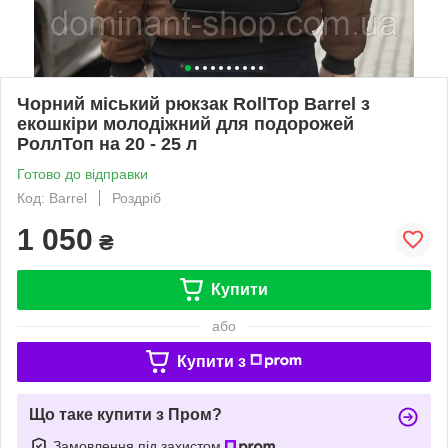
Чорний міський рюкзак RollTop Barrel з
екошкіри молодіжний для подорожей
РоллТоп на 20 - 25 л
Готово до відправки
Код: Barrel
Роздріб
1 050
₴
Купити
або
Купити з
Що таке купити з Пром?
Замовлення під захистом