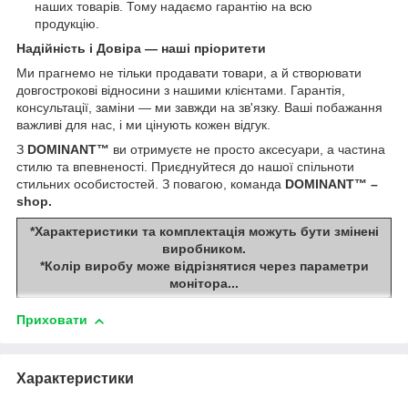
наших товарів. Тому надаємо гарантію на всю
продукцію.
Надійність і Довіра — наші пріоритети
Ми прагнемо не тільки продавати товари, а й створювати
довгострокові відносини з нашими клієнтами. Гарантія,
консультації, заміни — ми завжди на зв'язку. Ваші побажання
важливі для нас, і ми цінують кожен відгук.
З
DOMINANT™
ви отримуєте не просто аксесуари, а частина
стилю та впевненості. Приєднуйтеся до нашої спільноти
стильних особистостей. З повагою, команда
DOMINANT™ –
shop.
*Характеристики та комплектація можуть бути змінені
виробником.
*Колір виробу може відрізнятися через параметри
монітора...
Приховати
Характеристики