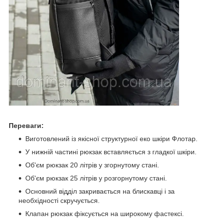
Переваги:
Виготовлений із якісної структурної еко шкіри Флотар.
У нижній частині рюкзак вставляється з гладкої шкіри.
Об'єм рюкзак 20 літрів у згорнутому стані.
Об'єм рюкзак 25 літрів у розгорнутому стані.
Основний відділ закривається на блискавці і за
необхідності скручується.
Клапан рюкзак фіксується на широкому фастексі.