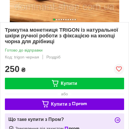
Трикутна монетниця TRIGON із натуральної
шкіри ручної роботи з фіксацією на кнопці
чорна для дрібниці
Готово до відправки
Код: trigon черная
Роздріб
250
₴
Купити
або
Купити з
Що таке купити з Пром?
Замовлення під захистом