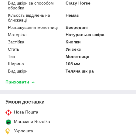
Вид шкіри за способом
Crazy Horse
обробки
Кількість відділень на
Немає
блискавці
Розташування монетниці
Всередині
Матеріал
Натуральна шкіра
Застібка
Кнопки
Стать
Унісекс
Тип
Монетниця
Ширина
105 мм
Вид шкіри
Теляча шкіра
Приховати
Умови доставки
Нова Пошта
Магазини Rozetka
Укрпошта