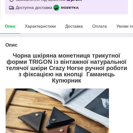
Доступна доставка
Опис
Характеристики
Доставка
Оплата
Умови п
Опис
Чорна шкіряна монетниця трикутної
форми TRIGON із вінтажної натуральної
телячої шкіри Crazy Horse ручної роботи
з фіксацією на кнопці Гаманець
Купюрник