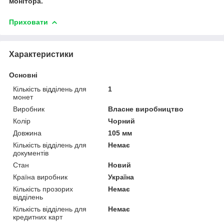
монітора.
Приховати
Характеристики
Основні
Кількість відділень для
1
монет
Виробник
Власне виробництво
Колір
Чорний
Довжина
105 мм
Кількість відділень для
Немає
документів
Стан
Новий
Країна виробник
Україна
Кількість прозорих
Немає
відділень
Кількість відділень для
Немає
кредитних карт