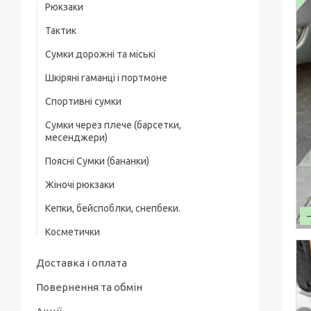
Рюкзаки
Тактик
Сумки дорожні та міські
Шкіряні гаманці і портмоне
Спортивні сумки
Зажим для грошей
Сумки через плече (барсетки,
месенджери)
Поясні Сумки (бананки)
Жіночі рюкзаки
Кепки, бейспоблки, снепбеки.
Косметички
Доставка і оплата
Повернення та обмін