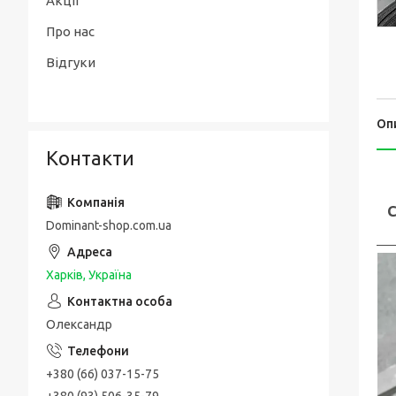
Акції
Про нас
Відгуки
Оп
Контакти
С
Dominant-shop.com.ua
Харків, Україна
Олександр
+380 (66) 037-15-75
+380 (93) 506-35-79