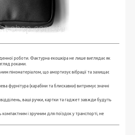
денної роботи. Фактурна екошкіра не лише виглядає як
игляд роками.
ним піноматеріалом, що амортизує вібрації та захищає
ева фурнітура (карабіни та блискавки) витримує значні
відділень, ваші ручки, картки та гаджет завжди будуть
 компактним і зручним для поїздок у транспорті, не