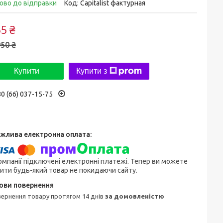
ово до відправки
Код:
Capitalist фактурная
5 ₴
50 ₴
Купити
Купити з
0 (66) 037-15-75
омпанії підключені електронні платежі. Тепер ви можете
ити будь-який товар не покидаючи сайту.
овернення товару протягом 14 днів
за домовленістю