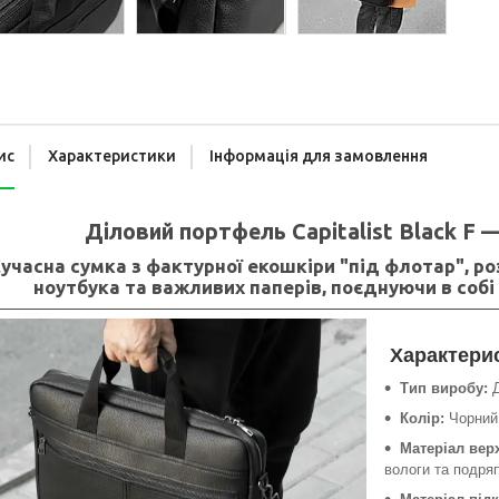
ис
Характеристики
Інформація для замовлення
Діловий портфель Capitalist Black F —
учасна сумка з фактурної екошкіри "під флотар", 
ноутбука та важливих паперів, поєднуючи в собі
Характери
Тип виробу:
Д
Колір:
Чорний 
Матеріал вер
вологи та подря