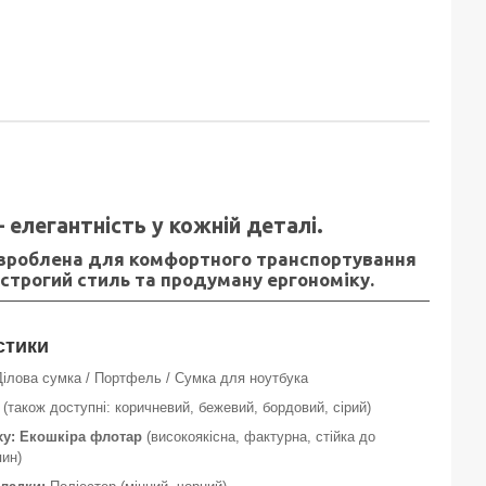
 елегантність у кожній деталі.
розроблена для комфортного транспортування
 строгий стиль та продуману ергономіку.
стики
ілова сумка / Портфель / Сумка для ноутбука
(також доступні: коричневий, бежевий, бордовий, сірий)
ху:
Екошкіра флотар
(високоякісна, фактурна, стійка до
пин)