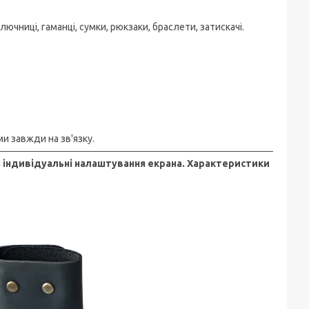
ючниці, гаманці, сумки, рюкзаки, браслети, затискачі.
и завжди на зв'язку.
з індивідуальні налаштування екрана. Характеристики