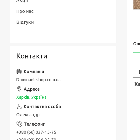
Акції
Про нас
Відгуки
Оп
Контакти
Dominant-shop.com.ua
Ха
Харків, Україна
Олександр
+380 (66) 037-15-75
+380 (93) 506-35-79