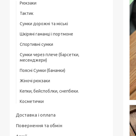
Рюкзаки
Тактик
Сумки дорожні та міські
Шкіряні гаманці і портмоне
Спортивні сумки
Зажим для грошей
Сумки через плече (барсетки,
месенджери)
Поясні Сумки (бананки)
Жіночі рюкзаки
Кепки, бейспоблки, снепбеки.
Косметички
Доставка і оплата
Повернення та обмін