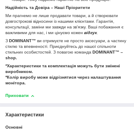
Надійність та Довіра – Наші Пріоритети
Ми прагнемо не лише продавати товари, а й створювати
довгострокові відносини із нашими клієнтами. Гарантія,
консультації, заміни ми завжди на зв'язку. Ваші побажання є
важливими для нас, і ми цінуємо кожен
відгук
.
З
DOMINANT™
ви отримуєте не просто аксесуари, а частину
стилю та впевненості. Приєднуйтесь до нашої спільноти
стильних особистостей. З повагою команда
DOMINANT™ –
shop.
*Характеристики та комплектація можуть бути змінені
виробником.
*Колір виробу може відрізнятися через налаштування
монітора.
Приховати
Характеристики
Основні