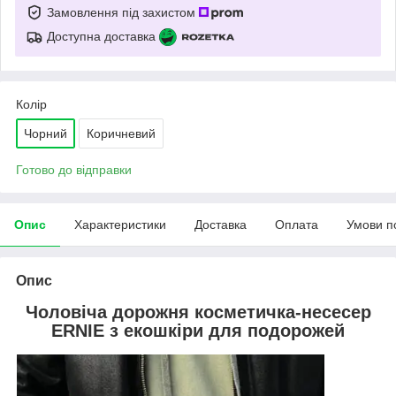
Замовлення під захистом
Доступна доставка
Колір
Чорний
Коричневий
Готово до відправки
Опис
Характеристики
Доставка
Оплата
Умови п
Опис
Чоловіча дорожня косметичка-несесер
ERNIE з екошкіри для подорожей