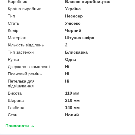
Виробник
Власне виробництво
Країна виробник
Україна
Тип
Несесер
Стать
Унісекс
Колір
Чорний
Матеріал
Штучна шкіра
Кількість відділень
2
Тип застежки
Блискавка
Ручки
Одна
Дзеркало в комплекті
Ні
Плечовий ремінь
Ні
Петелька для
Ні
підвішування
Висота
110 мм
Ширина
210 мм
Глибина
140 мм
Стан
Новий
Приховати