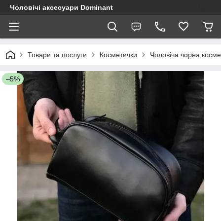
Чоловічі аксесуари Dominant
Товари та послуги
Косметички
Чоловіча чорна косме
–5%