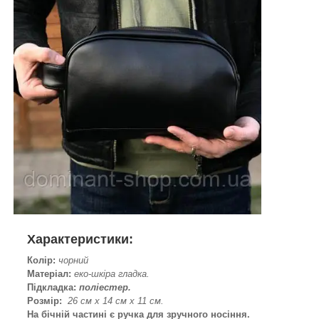
Характеристики:
Колір:
чорний
Матеріал:
еко-шкіра гладка.
Підкладка:
поліестер.
Розмір:
26 см х 14 см х 11 см.
На бічній частині є ручка для зручного носіння.