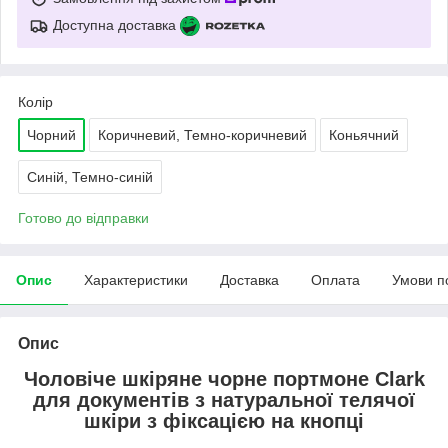
Доступна доставка
Колір
Чорний
Коричневий, Темно-коричневий
Коньячний
Синій, Темно-синій
Готово до відправки
Опис
Характеристики
Доставка
Оплата
Умови п
Опис
Чоловіче шкіряне чорне портмоне Сlark
для документів з натуральної телячої
шкіри з фіксацією на кнопці