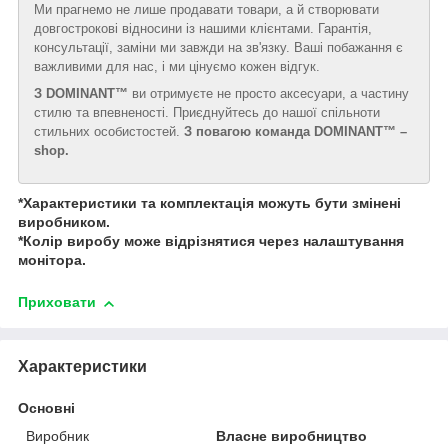
Ми прагнемо не лише продавати товари, а й створювати
довгострокові відносини із нашими клієнтами. Гарантія,
консультації, заміни ми завжди на зв'язку. Ваші побажання є
важливими для нас, і ми цінуємо кожен відгук.
З DOMINANT™
ви отримуєте не просто аксесуари, а частину
стилю та впевненості. Приєднуйтесь до нашої спільноти
стильних особистостей.
З повагою команда DOMINANT™ –
shop.
*Характеристики та комплектація можуть бути змінені
виробником.
*Колір виробу може відрізнятися через налаштування
монітора.
Приховати
Характеристики
Основні
Виробник
Власне виробництво