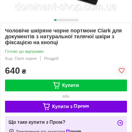
Чоловіче шкіряне чорне портмоне Сlark для
документів з натуральної телячої шкіри з
фіксацією на кнопці
Готово до відправки
Код: Сlark чорне
Роздріб
640
₴
Купити
або
Купити з
Що таке купити з Пром?
Замовлення під захистом