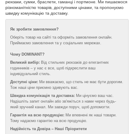
рюкзаки, сумки, браслети, гаманці і портмоне. Ми пишаємося
різноманітністю товарів, доступними цінами, та пропонуємо
швидку комунікацію та доставку.
Як зробити замовлення?
Оберіть товар на сайті та оформіть замовлення онлайн.
Приймаємо замовлення та у соціальних мережах.
Чому DOMINANT?
Великий вибір:
Від стильних рюкзаків до елегантних
годинників – у нас є все, щоб підкреслити ваш
індивідуальний стиль.
Доступні ціни:
Ми вважаємо, що стиль не має бути дорогим.
Тож наші ціни приємно здивують вас.
Швидка комунікація та доставка:
Ми цінуємо ваш час.
Надішліть запит онлайн або зв'яжіться з нами через будь-
який зручний канал. Ми завжди поруч, щоб допомогти.
Гарантія на всю продукцію:
Ми впевнені як наші товари.
Тому надаємо гарантію на всю продукцію.
Надійність та Довіра – Наші Пріоритети