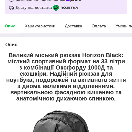
Доступна доставка
Опис
Характеристики
Доставка
Оплата
Умови п
Опис
Великий міський рюкзак Horizon Black:
місткий спортивний формат на 33 літри
з комбінації Оксфорду 1000Д та
екошкіри.
Надійний рюкзак для
ноутбука, подорожей та активного життя
з двома великими відділеннями,
вертикальною фасадною кишенею та
анатомічною дихаючою спинкою.