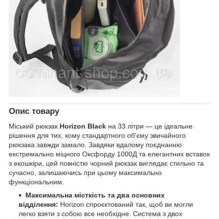
Опис товару
Міський рюкзак
Horizon Black
на 33 літри — це ідеальне
рішення для тих, кому стандартного об'єму звичайного
рюкзака завжди замало. Завдяки вдалому поєднанню
екстремально міцного Оксфорду 1000Д та елегантних вставок
з екошкіри, цей повністю чорний рюкзак виглядає стильно та
сучасно, залишаючись при цьому максимально
функціональним.
Максимальна місткість та два основних
відділення:
Horizon спроєктований так, щоб ви могли
легко взяти з собою все необхідне. Система з двох