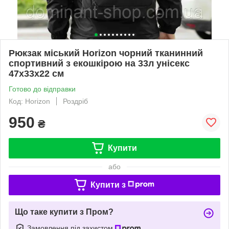
Рюкзак міський Horizon чорний тканинний
спортивний з екошкірою на 33л унісекс
47х33х22 см
Готово до відправки
Код: Horizon
Роздріб
950
₴
Купити
або
Купити з
Що таке купити з Пром?
Замовлення під захистом