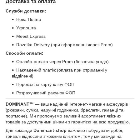
Доставка та оплата
Служби доставки:
Нова Пошта
Укрпошта
Meest Express
Rozetka Delivery (при оформленні через Prom)
Способи оплати:
Онлайн-оплата через Prom (безпечна угода)
Накладений платіж (оплата при отриманні у
відділенні)
Переказ на карту-ключ ФОП
Розрахунковий рахунок ФОП
DOMINANT™
— ваш надійний інтернет-магазин аксесуарів
(рюкзаки, сумки, наручні годинники, браслети, гаманці та
портмоне). Ми пропонуємо великий асортимент якісних
товарів за доступними цінами з гарантією на всю продукцію.
Для команди
Dominant-shop
важливо побудувати добрі,
тривалі відносини з кожним клієнтом, тому ми завжди на