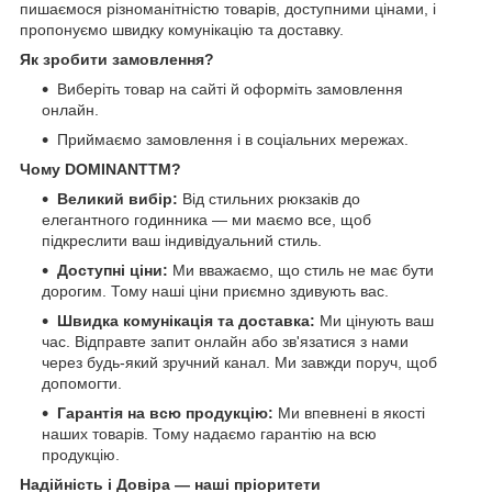
пишаємося різноманітністю товарів, доступними цінами, і
пропонуємо швидку комунікацію та доставку.
Як зробити замовлення?
Виберіть товар на сайті й оформіть замовлення
онлайн.
Приймаємо замовлення і в соціальних мережах.
Чому DOMINANTTM?
Великий вибір:
Від стильних рюкзаків до
елегантного годинника — ми маємо все, щоб
підкреслити ваш індивідуальний стиль.
Доступні ціни:
Ми вважаємо, що стиль не має бути
дорогим. Тому наші ціни приємно здивують вас.
Швидка комунікація та доставка:
Ми цінують ваш
час. Відправте запит онлайн або зв'язатися з нами
через будь-який зручний канал. Ми завжди поруч, щоб
допомогти.
Гарантія на всю продукцію:
Ми впевнені в якості
наших товарів. Тому надаємо гарантію на всю
продукцію.
Надійність і Довіра — наші пріоритети