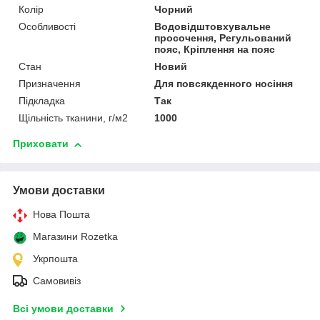
Колір
Чорний
Особливості
Водовідштовхувальне
просочення, Регульований
пояс, Кріплення на пояс
Стан
Новий
Призначення
Для повсякденного носіння
Підкладка
Так
Щільність тканини, г/м2
1000
Приховати
Умови доставки
Нова Пошта
Магазини Rozetka
Укрпошта
Самовивіз
Всі умови доставки