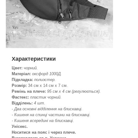
Характеристики
Цвет:
чорний.
Матеріал:
оксфорд 1000Д.
Підкладка:
полиэстер.
Розмір:
34 см х 14 см х 7 см.
Ремінь на плече:
95 см х 4 см (регулюється).
Фастекс:
пластик чорний.
Відділень:
4 шт.
- Два основні відділення на блискавці.
- Кишеня на спинці частини на блискавці.
- Кишеня всередині на блискавці.
Унісекс.
Носитися на пояс і через плече.