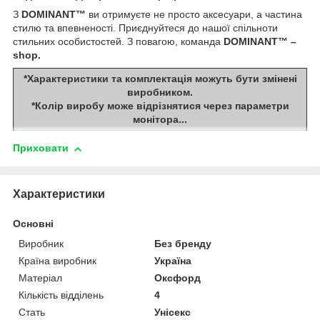
З
DOMINANT™
ви отримуєте не просто аксесуари, а частина
стилю та впевненості. Приєднуйтеся до нашої спільноти
стильних особистостей. З повагою, команда
DOMINANT™ –
shop.
*Характеристики та комплектація можуть бути змінені
виробником.
*Колір виробу може відрізнятися через параметри
монітора...
Приховати
Характеристики
Основні
Виробник
Без бренду
Країна виробник
Україна
Матеріал
Оксфорд
Кількість відділень
4
Стать
Унісекс