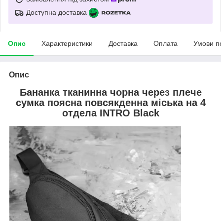
Доступна доставка
Опис
Характеристики
Доставка
Оплата
Умови п
Опис
Бананка тканинна чорна через плече
сумка поясна повсякденна міська на 4
отдела INTRO Black