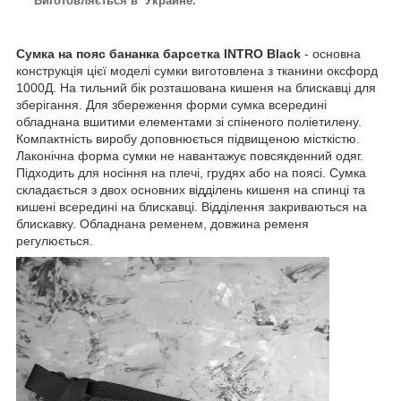
Виготовляється в Украине.
Сумка на пояс бананка барсетка INTRO Black
- основна
конструкція цієї моделі сумки виготовлена з тканини оксфорд
1000Д. На тильний бік розташована кишеня на блискавці для
зберігання. Для збереження форми сумка всередині
обладнана вшитими елементами зі спіненого поліетилену.
Компактність виробу доповнюється підвищеною місткістю.
Лаконічна форма сумки не навантажує повсякденний одяг.
Підходить для носіння на плечі, грудях або на поясі. Сумка
складається з двох основних відділень кишеня на спинці та
кишені всередині на блискавці. Відділення закриваються на
блискавку. Обладнана ременем, довжина ременя
регулюється.