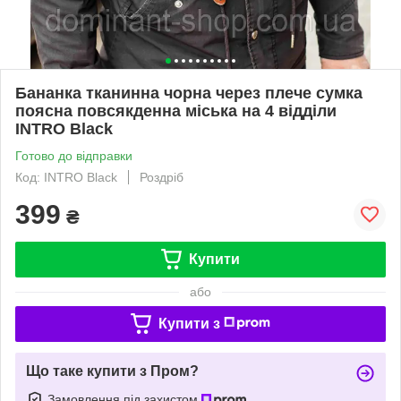
Бананка тканинна чорна через плече сумка
поясна повсякденна міська на 4 відділи
INTRO Black
Готово до відправки
Код: INTRO Black
Роздріб
399
₴
Купити
або
Купити з
Що таке купити з Пром?
Замовлення під захистом