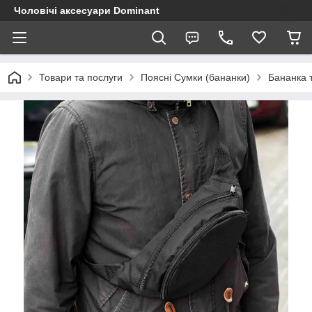
Чоловічі аксесуари Dominant
Товари та послуги
Поясні Сумки (бананки)
Бананка 