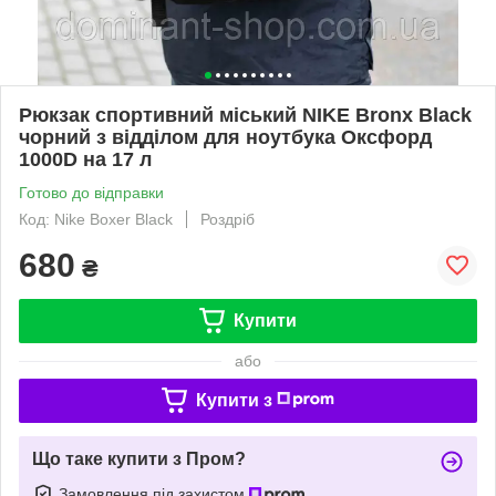
Рюкзак спортивний міський NIKE Bronx Black
чорний з відділом для ноутбука Оксфорд
1000D на 17 л
Готово до відправки
Код: Nike Boxer Black
Роздріб
680
₴
Купити
або
Купити з
Що таке купити з Пром?
Замовлення під захистом