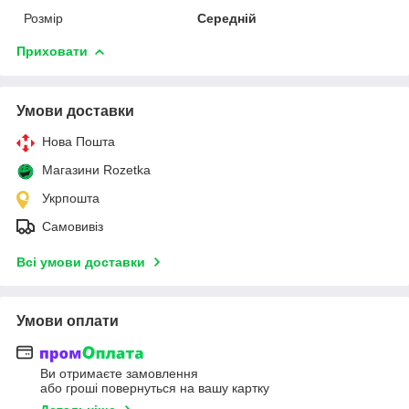
Розмір
Середній
Приховати
Умови доставки
Нова Пошта
Магазини Rozetka
Укрпошта
Самовивіз
Всі умови доставки
Умови оплати
Ви отримаєте замовлення
або гроші повернуться на вашу картку