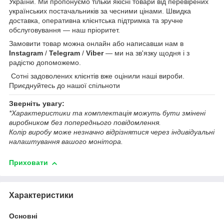
України. Ми пропонуємо тільки якісні товари від перевірених
українських постачальників за чесними цінами. Швидка
доставка, оперативна клієнтська підтримка та зручне
обслуговування — наш пріоритет.
Замовити товар можна онлайн або написавши нам в
Instagram
/
Telegram
/
Viber
— ми на зв'язку щодня і з
радістю допоможемо.
Сотні задоволених клієнтів вже оцінили наші вироби.
Приєднуйтесь до нашої спільноти
Зверніть увагу:
*Характеристики та комплектація можуть бути змінені
виробником без попереднього повідомлення.
Колір виробу може незначно відрізнятися через індивідуальні
налаштування вашого монітора.
Приховати
Характеристики
Основні