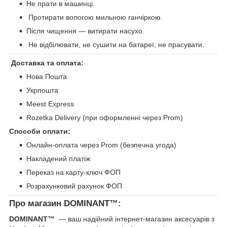
Не прати в машинці.
Протирати вологою мильною ганчіркою.
Після чищення — витирати насухо.
Не відбілювати, не сушити на батареї, не прасувати.
Доставка та оплата:
Нова Пошта
Укрпошта
Meest Express
Rozetka Delivery (при оформленні через Prom)
Способи оплати:
Онлайн-оплата через Prom (безпечна угода)
Накладений платіж
Переказ на карту-ключ ФОП
Розрахунковий рахунок ФОП
Про магазин DOMINANT™:
DOMINANT™
— ваш надійний інтернет-магазин аксесуарів з